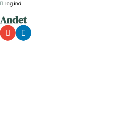
Log ind
Andet