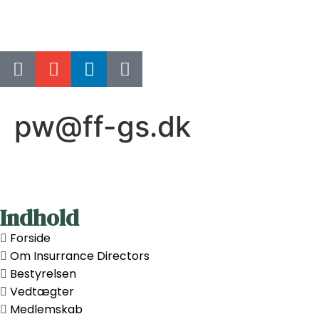
pw@ff-gs.dk
Indhold
Forside
Om Insurrance Directors
Bestyrelsen
Vedtægter
Medlemskab