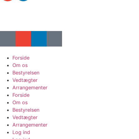
Forside
Om os
Bestyrelsen
Vedtægter
Arrangementer
Forside
Om os
Bestyrelsen
Vedtægter
Arrangementer
Log ind