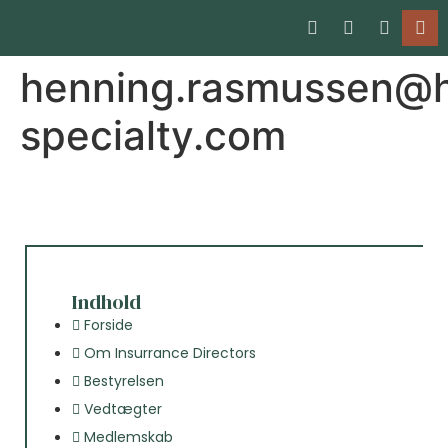
henning.rasmussen@h
specialty.com
Indhold
Forside
Om Insurrance Directors
Bestyrelsen
Vedtægter
Medlemskab