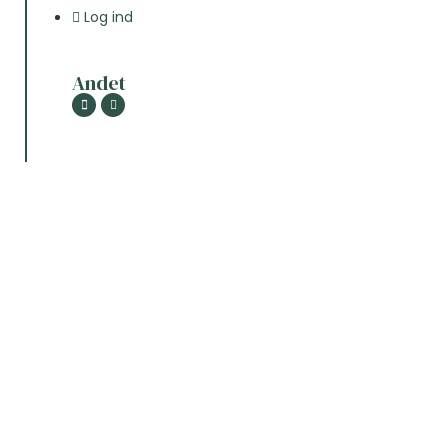
Log ind
Andet