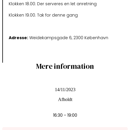
Klokken 18.00: Der serveres en let anretning
Klokken 19.00. Tak for denne gang
Adresse:
Weidekampsgade 6, 2300 København
Mere information
Date
14/11/2023
Afholdt
Time
16:30 - 19:00