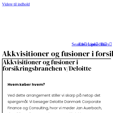
Videre til indhold
Search
Envelope
Linkedin
Bars
Akkvisitioner og fusioner i fors
Akkvisitioner og fusioner i
forsikringsbranchen v/Deloitte
Hvem køber hvem?
Ved dette arrangement stiller vi skarp på netop det
spørgsmål. Vi besøger Deloitte Danmark Corporate
Finance og Consulting, hvor vi møder Jan Auerbach,