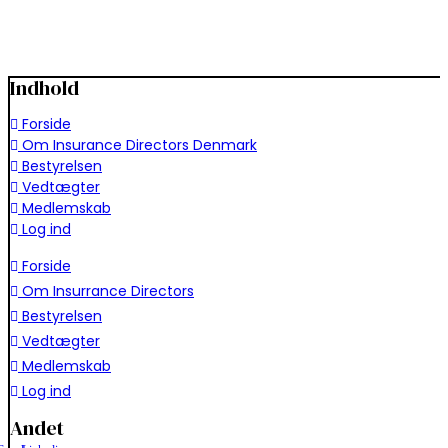
Indhold
Forside
Om Insurance Directors Denmark
Bestyrelsen
Vedtægter
Medlemskab
Log ind
Forside
Om Insurrance Directors
Bestyrelsen
Vedtægter
Medlemskab
Log ind
Andet