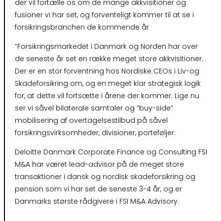
der vil fortælle os om de mange akkvisitioner og
fusioner vi har set, og forventeligt kommer til at se i
forsikringsbranchen de kommende år
”Forsikringsmarkedet i Danmark og Norden har over
de seneste år set en række meget store akkvisitioner.
Der er en stor forventning hos Nordiske CEOs i Liv-og
Skadeforsikring om, og en meget klar strategisk logik
for, at dette vil fortsætte i årene der kommer. Lige nu
ser vi såvel bilaterale samtaler og ”buy-side”
mobilisering af overtagelsestilbud på såvel
forsikringsvirksomheder, divisioner, porteføljer.
Deloitte Danmark Corporate Finance og Consulting FSI
M&A har været lead-advisor på de meget store
transaktioner i dansk og nordisk skadeforsikring og
pension som vi har set de seneste 3-4 år, og er
Danmarks største rådgivere i FSI M&A Advisory.