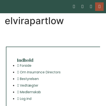
elvirapartlow
Indhold
Forside
Om Insurrance Directors
Bestyrelsen
Vedtægter
Medlemskab
Log ind