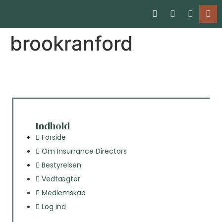
brookranford
Indhold
Forside
Om Insurrance Directors
Bestyrelsen
Vedtægter
Medlemskab
Log ind